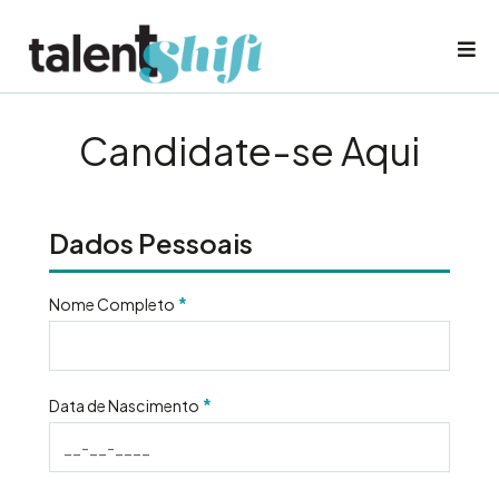
Candidate-se Aqui
Dados Pessoais
*
Nome Completo
*
Data de Nascimento