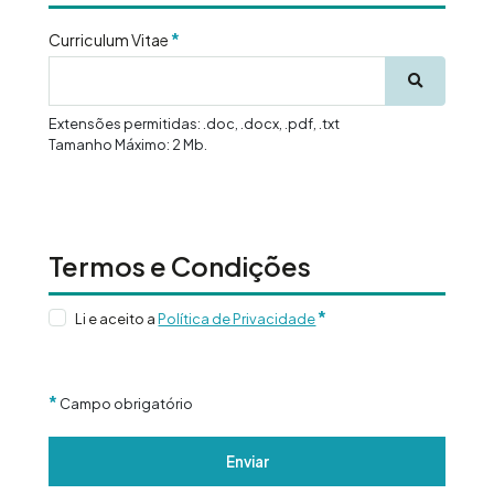
*
Curriculum Vitae
Extensões permitidas: .doc, .docx, .pdf, .txt
Tamanho Máximo: 2 Mb.
Termos e Condições
*
Li e aceito a
Política de Privacidade
*
Campo obrigatório