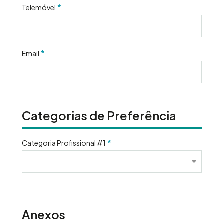
*
Telemóvel
*
Email
Categorias de Preferência
*
Categoria Profissional #1
Anexos